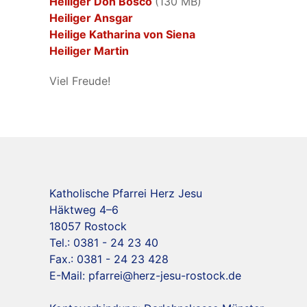
Heiliger Don Bosco
(130 MB)
Heiliger Ansgar
Heilige Katharina von Siena
Heiliger Martin
Viel Freude!
Katholische Pfarrei Herz Jesu
Häktweg 4–6
18057 Rostock
Tel.: 0381 - 24 23 40
Fax.: 0381 - 24 23 428
E-Mail:
pfarrei@herz-jesu-rostock.de