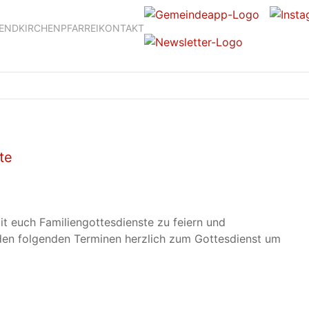
GEND
KIRCHEN
PFARREI
KONTAKT
te
t euch Familiengottesdienste zu feiern und
 den folgenden Terminen herzlich zum Gottesdienst um