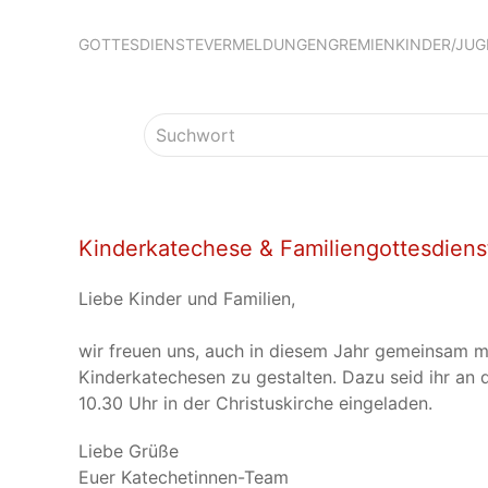
GOTTESDIENSTE
VERMELDUNGEN
GREMIEN
KINDER/JU
Kinderkatechese & Familiengottesdiens
Liebe Kinder und Familien,
wir freuen uns, auch in diesem Jahr gemeinsam mi
Kinderkatechesen zu gestalten. Dazu seid ihr an
10.30 Uhr in der Christuskirche eingeladen.
Liebe Grüße
Euer Katechetinnen-Team