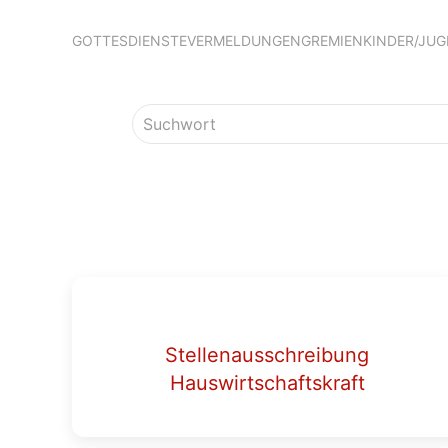
GOTTESDIENSTE
VERMELDUNGEN
GREMIEN
KINDER/JU
Stellenausschreibung
Hauswirtschaftskraft