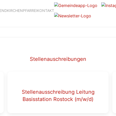
GEND
KIRCHEN
PFARREI
KONTAKT
Stellenauschreibungen
Stellenausschreibung Leitung
Basisstation Rostock (m/w/d)