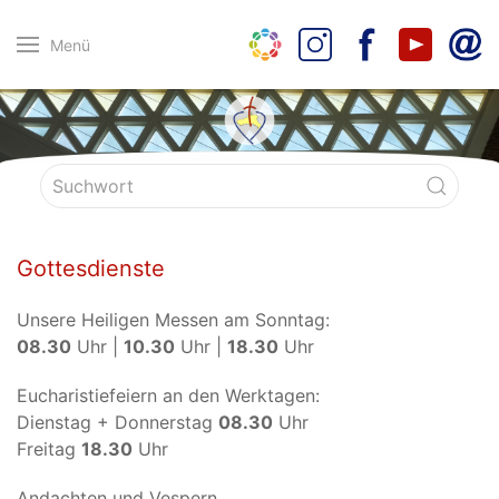
Menü
Gottesdienste
Unsere Heiligen Messen am Sonntag:
08.30
Uhr |
10.30
Uhr |
18.30
Uhr
Eucharistiefeiern an den Werktagen:
Dienstag + Donnerstag
08.30
Uhr
Freitag
18.30
Uhr
Andachten und Vespern