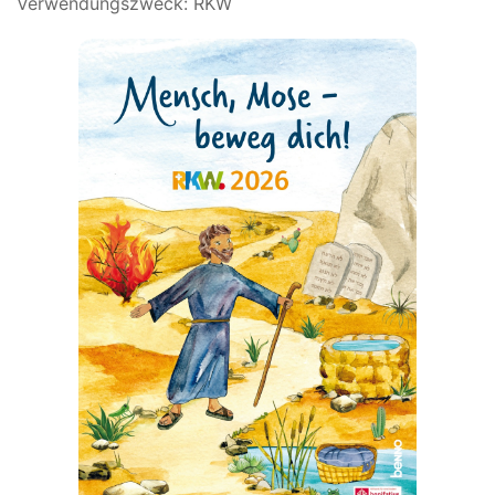
Verwendungszweck: RKW