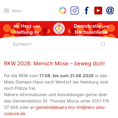
Menü
RKW 2026: Mensch Mose – beweg dich!
Für die RKW vom
17.08. bis zum 21.08.2026
in das
Niels-Stensen-Haus nach Wentorf bei Hamburg sind
noch Plätze frei.
Nähere Informationen und Anmeldungen gerne über
das Gemeindebüro St. Thomas Morus unter 0151 176
37 456 oder an
gemeindebuero.hro-tm@herz-jesu-
rostock.de