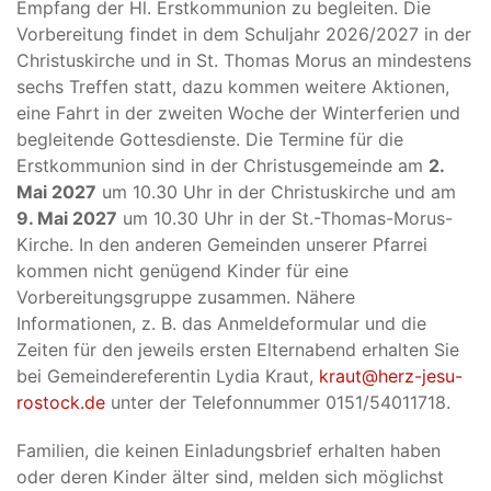
Empfang der Hl. Erstkommunion zu begleiten. Die
Vorbereitung findet in dem Schuljahr 2026/2027 in der
Christuskirche und in St. Thomas Morus an mindestens
sechs Treffen statt, dazu kommen weitere Aktionen,
eine Fahrt in der zweiten Woche der Winterferien und
begleitende Gottesdienste. Die Termine für die
Erstkommunion sind in der Christusgemeinde am
2.
Mai 2027
um 10.30 Uhr in der Christuskirche und am
9. Mai 2027
um 10.30 Uhr in der St.-Thomas-Morus-
Kirche. In den anderen Gemeinden unserer Pfarrei
kommen nicht genügend Kinder für eine
Vorbereitungsgruppe zusammen. Nähere
Informationen, z. B. das Anmeldeformular und die
Zeiten für den jeweils ersten Elternabend erhalten Sie
bei Gemeindereferentin Lydia Kraut,
kraut@herz-jesu-
rostock.de
unter der Telefonnummer 0151/54011718.
Familien, die keinen Einladungsbrief erhalten haben
oder deren Kinder älter sind, melden sich möglichst