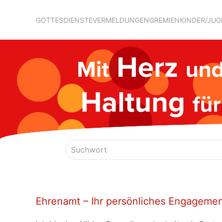
GOTTESDIENSTE
VERMELDUNGEN
GREMIEN
KINDER/JU
Ehrenamt – Ihr persönliches Engagement