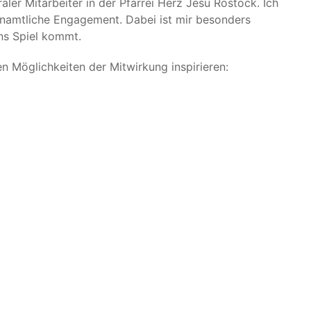
aler Mitarbeiter in der Pfarrei Herz Jesu Rostock. Ich
enamtliche Engagement. Dabei ist mir besonders
ins Spiel kommt.
n Möglichkeiten der Mitwirkung inspirieren: