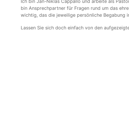
Ich bin Jan-Niklas Cappallo und arbeite als Pastor
bin Ansprechpartner für Fragen rund um das ehr
wichtig, das die jeweilige persönliche Begabung 
Lassen Sie sich doch einfach von den aufgezeigte