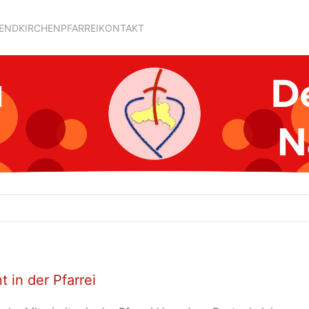
GEND
KIRCHEN
PFARREI
KONTAKT
 in der Pfarrei