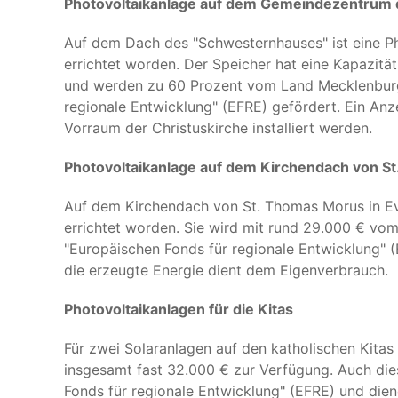
Photovoltaikanlage auf dem Gemeindezentrum d
Auf dem Dach des "Schwesternhauses" ist eine Ph
errichtet worden. Der Speicher hat eine Kapazit
und werden zu 60 Prozent vom Land Mecklenbur
regionale Entwicklung" (EFRE) gefördert. Ein Anze
Vorraum der Christuskirche installiert werden.
Photovoltaikanlage auf dem Kirchendach von S
Auf dem Kirchendach von St. Thomas Morus in Eve
errichtet worden. Sie wird mit rund 29.000 € 
"Europäischen Fonds für regionale Entwicklung" (
die erzeugte Energie dient dem Eigenverbrauch.
Photovoltaikanlagen für die Kitas
Für zwei Solaranlagen auf den katholischen Kitas
insgesamt fast 32.000 € zur Verfügung. Auch di
Fonds für regionale Entwicklung" (EFRE) und die