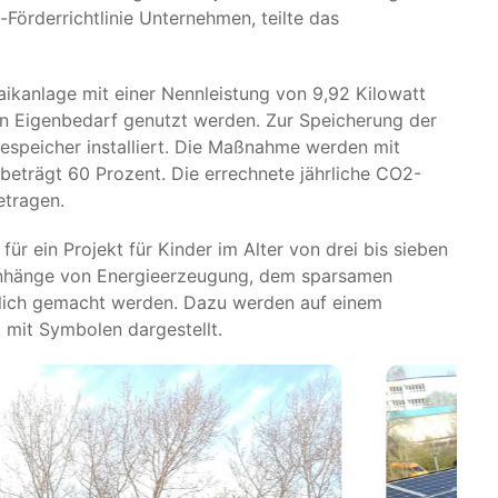
örderrichtlinie Unternehmen, teilte das
taikanlage mit einer Nennleistung von 9,92 Kilowatt
den Eigenbedarf genutzt werden. Zur Speicherung der
espeicher installiert. Die Maßnahme werden mit
beträgt 60 Prozent. Die errechnete jährliche CO2-
etragen.
ür ein Projekt für Kinder im Alter von drei bis sieben
menhänge von Energieerzeugung, dem sparsamen
lich gemacht werden. Dazu werden auf einem
 mit Symbolen dargestellt.