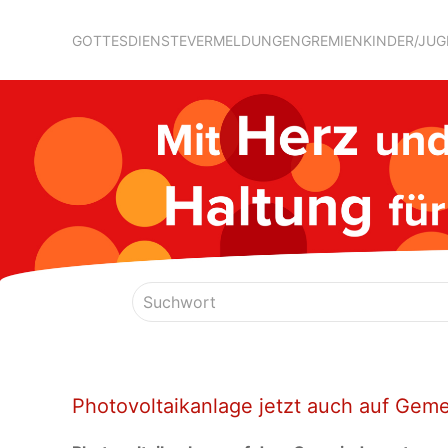
GOTTESDIENSTE
VERMELDUNGEN
GREMIEN
KINDER/JU
Photovoltaikanlage jetzt auch auf Gem