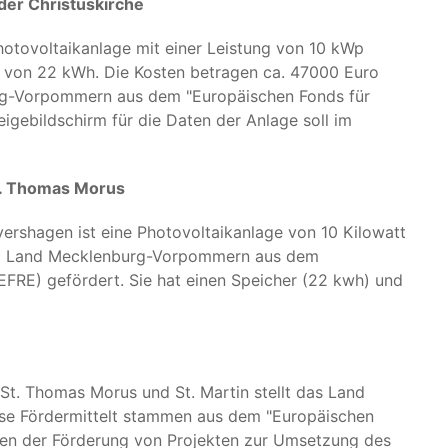
er Christuskirche
otovoltaikanlage mit einer Leistung von 10 kWp
ät von 22 kWh. Die Kosten betragen ca. 47000 Euro
g-Vorpommern aus dem "Europäischen Fonds für
igebildschirm für die Daten der Anlage soll im
t. Thomas Morus
rshagen ist eine Photovoltaikanlage von 10 Kilowatt
vom Land Mecklenburg-Vorpommern aus dem
EFRE) gefördert. Sie hat einen Speicher (22 kwh) und
 St. Thomas Morus und St. Martin stellt das Land
ese Fördermittelt stammen aus dem "Europäischen
nen der Förderung von Projekten zur Umsetzung des