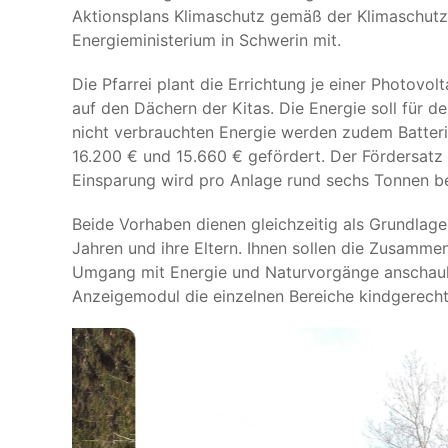
Aktionsplans Klimaschutz gemäß der Klimaschutz-F
Energieministerium in Schwerin mit.
Die Pfarrei plant die Errichtung je einer Photovol
auf den Dächern der Kitas. Die Energie soll für 
nicht verbrauchten Energie werden zudem Batteri
16.200 € und 15.660 € gefördert. Der Fördersatz 
Einsparung wird pro Anlage rund sechs Tonnen b
Beide Vorhaben dienen gleichzeitig als Grundlage f
Jahren und ihre Eltern. Ihnen sollen die Zusam
Umgang mit Energie und Naturvorgänge anschau
Anzeigemodul die einzelnen Bereiche kindgerecht