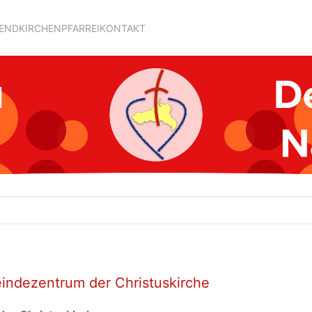
GEND
KIRCHEN
PFARREI
KONTAKT
eindezentrum der Christuskirche