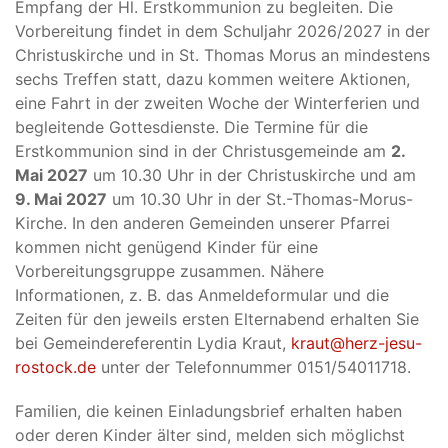
Empfang der Hl. Erstkommunion zu begleiten. Die
Vorbereitung findet in dem Schuljahr 2026/2027 in der
Christuskirche und in St. Thomas Morus an mindestens
sechs Treffen statt, dazu kommen weitere Aktionen,
eine Fahrt in der zweiten Woche der Winterferien und
begleitende Gottesdienste. Die Termine für die
Erstkommunion sind in der Christusgemeinde am
2.
Mai 2027
um 10.30 Uhr in der Christuskirche und am
9. Mai 2027
um 10.30 Uhr in der St.-Thomas-Morus-
Kirche. In den anderen Gemeinden unserer Pfarrei
kommen nicht genügend Kinder für eine
Vorbereitungsgruppe zusammen. Nähere
Informationen, z. B. das Anmeldeformular und die
Zeiten für den jeweils ersten Elternabend erhalten Sie
bei Gemeindereferentin Lydia Kraut,
kraut@herz-jesu-
rostock.de
unter der Telefonnummer 0151/54011718.
Familien, die keinen Einladungsbrief erhalten haben
oder deren Kinder älter sind, melden sich möglichst